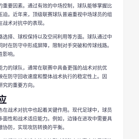
的重要因素。通过有效的中场控制，球队能够掌握比
压迫。近年来，顶级联赛球队普遍重视中场球员的组
在战术对抗中的表现。
路选择、球权保持以及空间利用等方面。球队通过中
同时在防守中形成屏障，限制对手突破和传球线路。
性影响。
能力的球队，通常在联赛中具备更强的战术对抗优
映在防守回收速度和整体战术执行的稳定性上。因
研究的重要方向。
应
色在战术对抗中也起着关键作用。现代足球中，球员
多面性和战术适应能力。例如，边锋在进攻中需要具
撤协防，实现攻防转换的平衡。