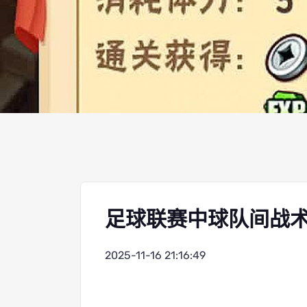
足球联赛中球队间战
2025-11-16 21:16:49