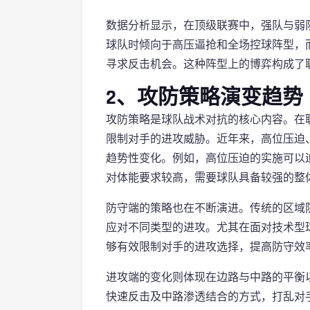
数据分析显示，在顶级联赛中，强队与弱
球队时倾向于高压逼抢和全场控球阵型，
寻求反击机会。这种阵型上的博弈构成了
2、攻防策略演变趋势
攻防策略是球队战术对抗的核心内容。在
限制对手的进攻威胁。近年来，高位压迫
趋势性变化。例如，高位压迫的实施可以
对体能要求较高，需要球队具备较强的整
防守端的策略也在不断演进。传统的区域
应对不同类型的进攻。尤其在面对技术型
够有效限制对手的进攻选择，提高防守效
进攻端的变化则体现在边路与中路的平衡
快速反击及中路渗透结合的方式，打乱对