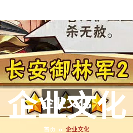
公司首页
了解HB火博公司
产品展示
企业
企业文化
首页
企业文化