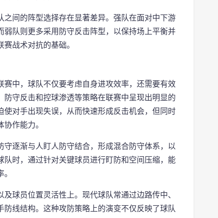
队之间的阵型选择存在显著差异。强队在面对中下游
而弱队则更多采用防守反击阵型，以保持场上平衡并
联赛战术对抗的基础。
联赛中，球队不仅要考虑自身进攻效率，还需要有效
、防守反击和控球渗透等策略在联赛中呈现出明显的
迫使对手出现失误，从而快速形成反击机会，但同时
体协作能力。
防守逐渐与人盯人防守结合，形成混合防守体系，以
球队时，通过针对关键球员进行盯防和空间压缩，能
率。
以及球员位置灵活性上。现代球队常通过边路传中、
手防线结构。这种攻防策略上的演变不仅反映了球队