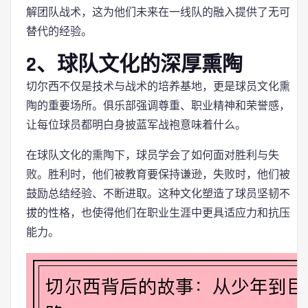
解团队战术，这为他们未来在一线队的融入提供了无可
替代的经验。
2、球队文化的深厚熏陶
切尔西不仅是技术与战术的培养基地，更是球员文化熏
陶的重要场所。俱乐部强调尊重、职业精神和荣誉感，
让每位球员都明白身披蓝军战袍意味着什么。
在球队文化的熏陶下，球员学会了如何面对胜利与失
败。胜利时，他们被教育要保持谦逊，失败时，他们被
鼓励总结经验、不断进取。这种文化塑造了球员坚韧不
拔的性格，也使得他们在职业生涯中更具适应力和抗压
能力。