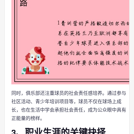
同时，俱乐部还注重球员的社会责任感培养。通过参与
社区活动、青少年培训项目等，球员不仅在球场上成
长，也在生活中学会承担社会责任，成为公众眼中具有
正能量的榜样。
3、职业生涯的关键抉择