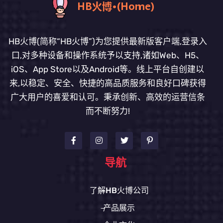
HB火博(简称“HB火博”)为您提供最新版客户端,登录入
口,对多种设备和操作系统予以支持,诸如Web、H5、
iOS、App Store以及Android等。线上平台自创建以
来,以稳定、安全、快捷的高品质服务和良好口碑获得
广大用户的喜爱和认可。秉承创新、高效的运营信条
而不断努力!
导航
了解HB火博公司
产品展示