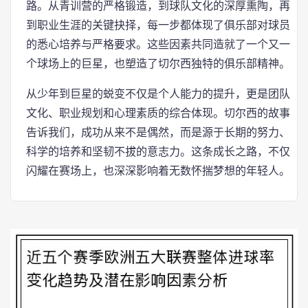
路。从青训营的严格锻造，到球队文化的深厚熏陶，再
到职业生涯的关键抉择，每一步都体现了俱乐部对球员
的悉心培养与严格要求。这些因素共同造就了一个又一
个球场上的巨星，也塑造了切尔西独特的俱乐部精神。
从少年到巨星的蜕变不仅是个人能力的提升，更是团队
文化、职业规划和心理素质的综合体现。切尔西的故事
告诉我们，成功从来不是偶然，而是源于长期的努力、
科学的培养和坚韧不拔的意志力。这条成长之路，不仅
闪耀在赛场上，也深深影响着无数怀揣梦想的年轻人。