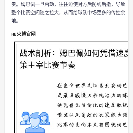
奏。姆巴佩一旦启动，往往迫使对方后防线后撤，导致
整个比赛空间随之拉大，从而给球队中场更多的传控余
地。
HB火博官网