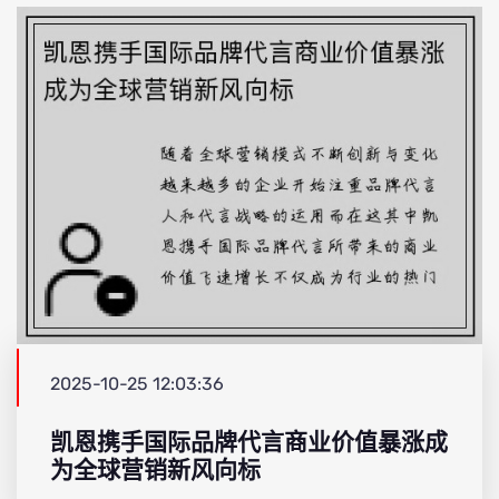
2025-10-25 12:03:36
凯恩携手国际品牌代言商业价值暴涨成
为全球营销新风向标