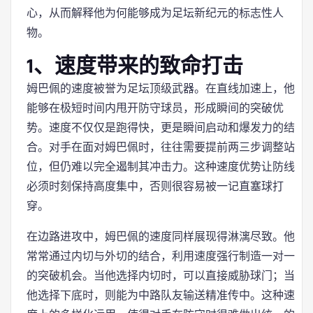
心，从而解释他为何能够成为足坛新纪元的标志性人
物。
1、速度带来的致命打击
姆巴佩的速度被誉为足坛顶级武器。在直线加速上，他
能够在极短时间内甩开防守球员，形成瞬间的突破优
势。速度不仅仅是跑得快，更是瞬间启动和爆发力的结
合。对手在面对姆巴佩时，往往需要提前两三步调整站
位，但仍难以完全遏制其冲击力。这种速度优势让防线
必须时刻保持高度集中，否则很容易被一记直塞球打
穿。
在边路进攻中，姆巴佩的速度同样展现得淋漓尽致。他
常常通过内切与外切的结合，利用速度强行制造一对一
的突破机会。当他选择内切时，可以直接威胁球门；当
他选择下底时，则能为中路队友输送精准传中。这种速