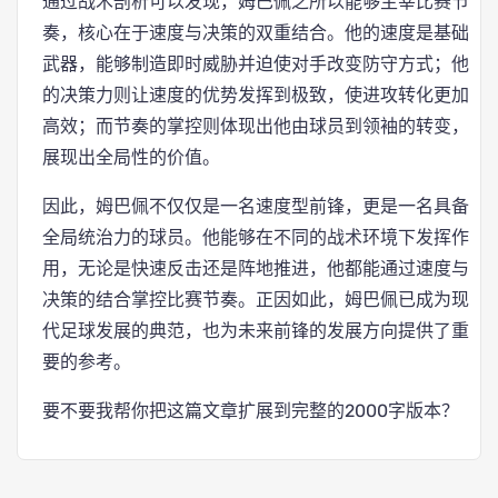
通过战术剖析可以发现，姆巴佩之所以能够主宰比赛节
奏，核心在于速度与决策的双重结合。他的速度是基础
武器，能够制造即时威胁并迫使对手改变防守方式；他
的决策力则让速度的优势发挥到极致，使进攻转化更加
高效；而节奏的掌控则体现出他由球员到领袖的转变，
展现出全局性的价值。
因此，姆巴佩不仅仅是一名速度型前锋，更是一名具备
全局统治力的球员。他能够在不同的战术环境下发挥作
用，无论是快速反击还是阵地推进，他都能通过速度与
决策的结合掌控比赛节奏。正因如此，姆巴佩已成为现
代足球发展的典范，也为未来前锋的发展方向提供了重
要的参考。
要不要我帮你把这篇文章扩展到完整的2000字版本？