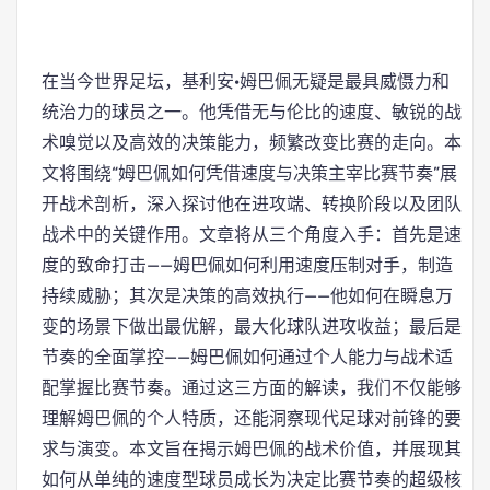
在当今世界足坛，基利安·姆巴佩无疑是最具威慑力和
统治力的球员之一。他凭借无与伦比的速度、敏锐的战
术嗅觉以及高效的决策能力，频繁改变比赛的走向。本
文将围绕“姆巴佩如何凭借速度与决策主宰比赛节奏”展
开战术剖析，深入探讨他在进攻端、转换阶段以及团队
战术中的关键作用。文章将从三个角度入手：首先是速
度的致命打击——姆巴佩如何利用速度压制对手，制造
持续威胁；其次是决策的高效执行——他如何在瞬息万
变的场景下做出最优解，最大化球队进攻收益；最后是
节奏的全面掌控——姆巴佩如何通过个人能力与战术适
配掌握比赛节奏。通过这三方面的解读，我们不仅能够
理解姆巴佩的个人特质，还能洞察现代足球对前锋的要
求与演变。本文旨在揭示姆巴佩的战术价值，并展现其
如何从单纯的速度型球员成长为决定比赛节奏的超级核