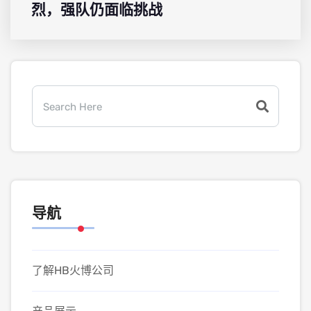
烈，强队仍面临挑战
导航
了解HB火博公司