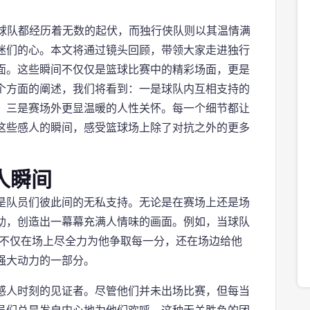
支球队都经历着无数的起伏，而独行侠队则以其温情满
迷们的心。本文将通过镜头回顾，带领大家走进独行
面。这些瞬间不仅仅是篮球比赛中的精彩场面，更是
个方面的阐述，我们将看到：一是球队内互相支持的
，三是赛场外更显温暖的人性关怀。每一个细节都让
这些感人的瞬间，感受篮球场上除了对抗之外的更多
人瞬间
是队员们彼此间的无私支持。无论是在赛场上还是场
助，创造出一幕幕充满人情味的画面。例如，当球队
们不仅在场上尽全力为他争取每一分，还在场边给他
强大动力的一部分。
感人时刻的见证者。尽管他们并未出场比赛，但每当