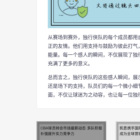
从赛场到赛外，独行侠队的每个成员都用
正的友情。他们用支持与鼓励为彼此打气
能量。每一个感人的瞬间，不仅展现了独
充满了更多的意义。
总而言之，独行侠队的这些感人瞬间，展示
还是场下的支持，队员们的每一个微小细
面，不仅让球迷为之动容，也让每一位独