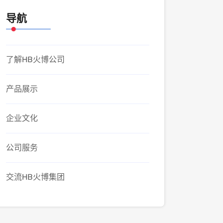
导航
了解HB火博公司
产品展示
企业文化
公司服务
交流HB火博集团