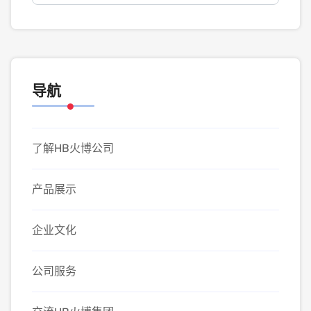
导航
了解HB火博公司
产品展示
企业文化
公司服务