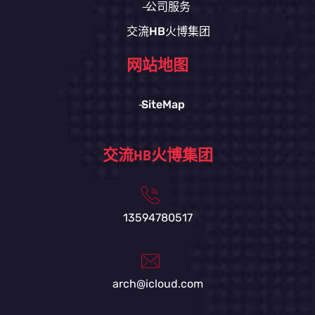
公司服务
交流HB火博集团
网站地图
SiteMap
交流HB火博集团
13594780517
arch@icloud.com