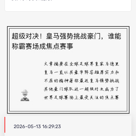
2026-05-13 16:29:23