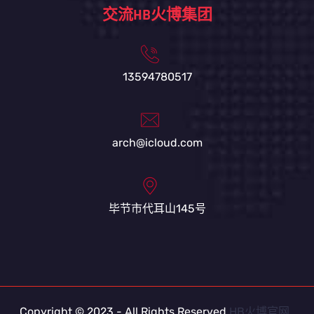
交流HB火博集团
13594780517
arch@icloud.com
毕节市代耳山145号
Copyright © 2023 - All Rights Reserved
HB火博官网
.