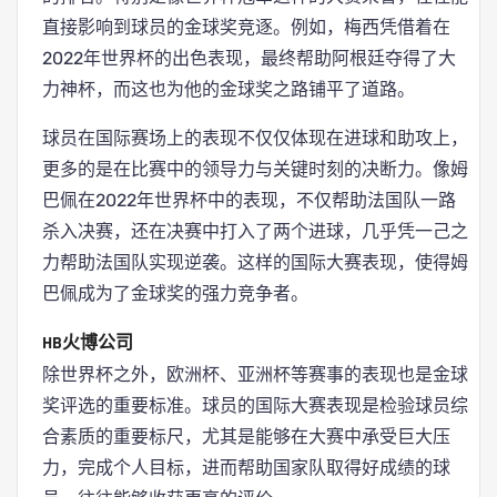
直接影响到球员的金球奖竞逐。例如，梅西凭借着在
2022年世界杯的出色表现，最终帮助阿根廷夺得了大
力神杯，而这也为他的金球奖之路铺平了道路。
球员在国际赛场上的表现不仅仅体现在进球和助攻上，
更多的是在比赛中的领导力与关键时刻的决断力。像姆
巴佩在2022年世界杯中的表现，不仅帮助法国队一路
杀入决赛，还在决赛中打入了两个进球，几乎凭一己之
力帮助法国队实现逆袭。这样的国际大赛表现，使得姆
巴佩成为了金球奖的强力竞争者。
HB火博公司
除世界杯之外，欧洲杯、亚洲杯等赛事的表现也是金球
奖评选的重要标准。球员的国际大赛表现是检验球员综
合素质的重要标尺，尤其是能够在大赛中承受巨大压
力，完成个人目标，进而帮助国家队取得好成绩的球