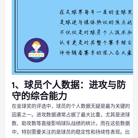
1、球员个人数据：进攻与防
守的综合能力
在金球奖的评选中，球员的个人数据无疑是最为关键的
因素之一。进攻数据通常占据了最大比重，尤其是进球
数、助攻数等直接影响球队战绩的统计。而在这些数据
中，特别需要关注的是球员的稳定性和持续性表现。比