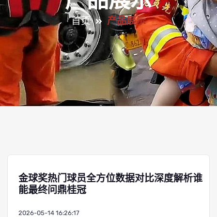
产品展示
首页
产品展示
金球奖热门球员全方位数据对比深度解析谁
能最终问鼎桂冠
2026-05-14 16:26:17