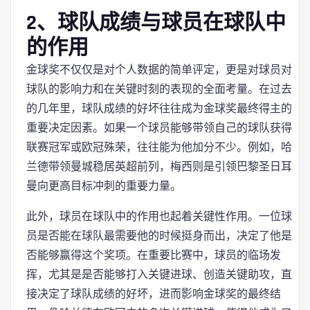
2、球队成绩与球员在球队中
的作用
金球奖不仅仅是对个人数据的简单评定，更是对球员对
球队的影响力和在关键时刻的表现的全面考量。在过去
的几年里，球队成绩的好坏往往成为金球奖最终得主的
重要决定因素。如果一个球员能够带领自己的球队获得
联赛冠军或欧冠殊荣，往往能为他加分不少。例如，哈
兰德带领曼城稳居英超前列，梅西则是引领巴黎圣日耳
曼向更高目标冲刺的重要力量。
此外，球员在球队中的作用也起着关键性作用。一位球
员是否能在球队最需要他的时候挺身而出，决定了他是
否能够赢得这个奖项。在重要比赛中，球员的临场发
挥，尤其是是否能够打入关键进球、创造关键助攻，直
接决定了球队成绩的好坏，进而影响金球奖的最终结