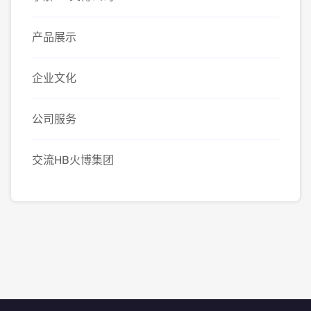
产品展示
企业文化
公司服务
交流HB火博集团