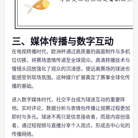
三、媒体传播与数字互动
在电视转播时代，欧洲杯通过高质量的画面制作与多机
位切换，将赛场激情传递至全球观众。高清转播技术与
慢镜头回放强化了观众的沉浸感，使远离赛场的球迷也
能感受到现场氛围。这种媒介扩展奠定了赛事全球化传
播的基础。
进入数字媒体时代，社交平台成为球迷互动的重要阵
地。实时评论、数据分析与表情包传播让观赛过程更加
即时与多元。球迷不再只是信息接收者，而是内容创造
者，通过短视频与直播分享个人观点，形成去中心化的
传播网络。