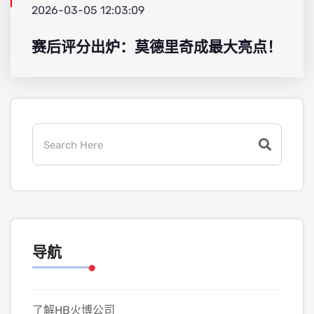
2026-03-05 12:03:09
赛后评分出炉：莫德里奇成最大亮点！
导航
了解HB火博公司