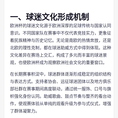
一、球迷文化形成机制
欧洲杯的球迷文化源于欧洲深厚的足球传统与国家认同
意识。不同国家队在赛事中不仅代表竞技实力，更象征
着民族精神与历史记忆。无论是南欧的热情奔放，还是
北欧的理性克制，都在球迷助威方式中得到体现。这种
文化差异在赛场上交汇，构成了多元而丰富的球迷景
观，也使欧洲杯成为观察欧洲社会文化的重要窗口。
在长期赛事积淀中，球迷群体逐渐形成稳定的组织结构
与表达方式。支持者协会、远征球迷团体以及地方俱乐
部社群在赛事期间高度联动，通过统一服饰、口号与旗
帜强化身份认同。助威歌曲、鼓点节奏与整齐的看台动
作，使观赛体验从单纯的观看升级为参与式仪式，增强
了群体凝聚力。