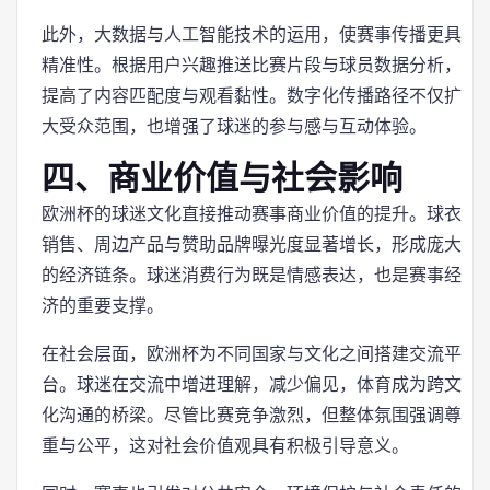
此外，大数据与人工智能技术的运用，使赛事传播更具
精准性。根据用户兴趣推送比赛片段与球员数据分析，
提高了内容匹配度与观看黏性。数字化传播路径不仅扩
大受众范围，也增强了球迷的参与感与互动体验。
四、商业价值与社会影响
欧洲杯的球迷文化直接推动赛事商业价值的提升。球衣
销售、周边产品与赞助品牌曝光度显著增长，形成庞大
的经济链条。球迷消费行为既是情感表达，也是赛事经
济的重要支撑。
在社会层面，欧洲杯为不同国家与文化之间搭建交流平
台。球迷在交流中增进理解，减少偏见，体育成为跨文
化沟通的桥梁。尽管比赛竞争激烈，但整体氛围强调尊
重与公平，这对社会价值观具有积极引导意义。