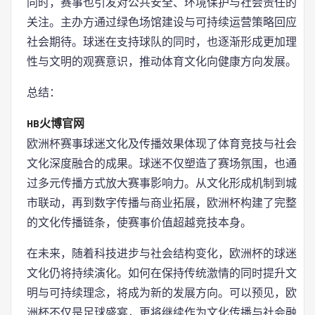
同时，赛事也引发对公共安全、环境保护与社会责任的
关注。主办方通过绿色场馆建设与可持续运营策略回应
社会期待。球迷在支持球队的同时，也逐渐形成更加理
性与文明的观赛意识，推动体育文化向健康方向发展。
总结：
HB火博官网
欧洲杯赛事球迷文化及传播效果体现了体育竞技与社会
文化深度融合的成果。球迷不仅塑造了赛场氛围，也通
过多元传播方式放大赛事影响力。从文化形成机制到城
市联动，再到数字传播与商业拓展，欧洲杯构建了完整
的文化传播链条，使赛事价值超越竞技本身。
在未来，随着科技进步与社会结构变化，欧洲杯的球迷
文化仍将持续演化。如何在保持传统激情的同时提升文
明与可持续理念，将成为新的发展方向。可以预见，欧
洲杯不仅是足球盛宴，更将继续作为文化传播与社会融