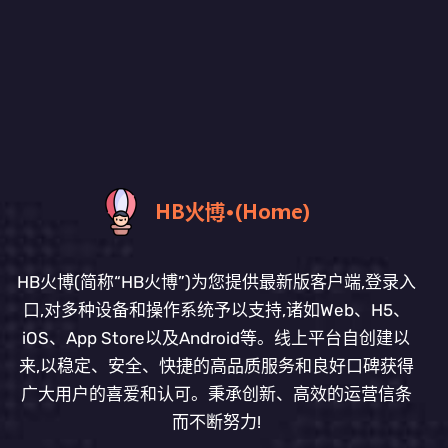
HB火博(简称“HB火博”)为您提供最新版客户端,登录入
口,对多种设备和操作系统予以支持,诸如Web、H5、
iOS、App Store以及Android等。线上平台自创建以
来,以稳定、安全、快捷的高品质服务和良好口碑获得
广大用户的喜爱和认可。秉承创新、高效的运营信条
而不断努力!