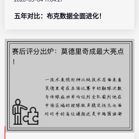
五年对比：布克数据全面进化！