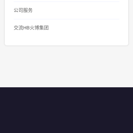
公司服务
交流HB火博集团