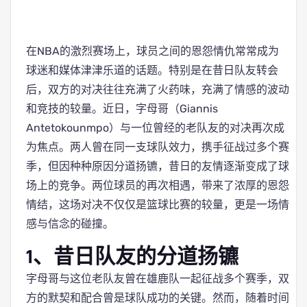
在NBA的激烈赛场上，球员之间的恩怨情仇常常成为
球迷和媒体津津乐道的话题。特别是在昔日队友转会
后，双方的对决往往充满了火药味，充满了情感的波动
和竞技的较量。近日，字母哥（Giannis
Antetokounmpo）与一位曾经的老队友的对决再次成
为焦点。两人曾在同一支球队效力，携手征战过多个赛
季，但因种种原因分道扬镳，昔日的友情逐渐变成了球
场上的竞争。两位球员的再次相遇，带来了浓厚的恩怨
情结，这场对决不仅仅是篮球比赛的较量，更是一场情
感与信念的碰撞。
1、昔日队友的分道扬镳
字母哥与这位老队友曾在雄鹿队一起征战多个赛季，双
方的默契和配合曾是球队成功的关键。然而，随着时间