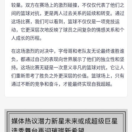
较量。双方在赛场上的激烈碰撞，不仅仅代表了他们之
间的篮球对抗，更是两人过去关系的延续和转变。通过
这场比赛，我们可以看到，篮球不仅仅是一项竞技运
动，它更深层次地反映了球员之间复杂的情感关系和个
人成长的历程。
在这场激烈的对决中，字母哥和老队友无论最终谁胜谁
负，都通过自己的表现向世界展示了他们的独立性和坚
持。这场比赛无疑是一次意义非凡的篮球对抗，它让人
们重新思考了胜负之外更深层的价值。篮球场上，只有
通过不断的竞争和奋斗，才能最终实现自我超越。