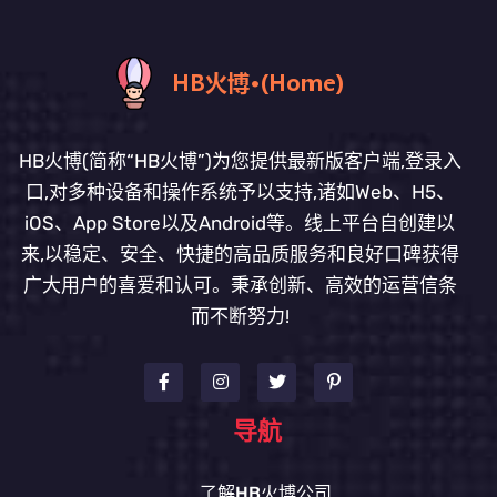
HB火博(简称“HB火博”)为您提供最新版客户端,登录入
口,对多种设备和操作系统予以支持,诸如Web、H5、
iOS、App Store以及Android等。线上平台自创建以
来,以稳定、安全、快捷的高品质服务和良好口碑获得
广大用户的喜爱和认可。秉承创新、高效的运营信条
而不断努力!
导航
了解HB火博公司