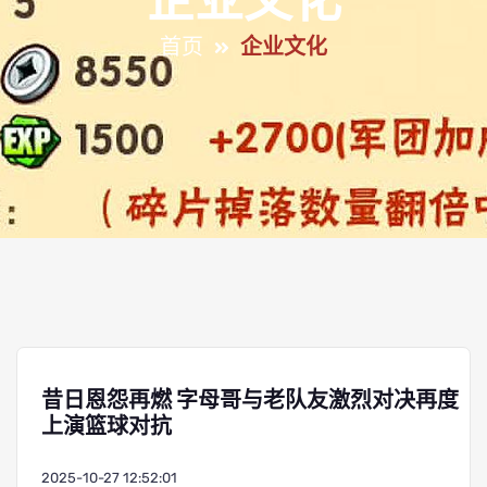
企业文化
首页
企业文化
昔日恩怨再燃 字母哥与老队友激烈对决再度
上演篮球对抗
2025-10-27 12:52:01