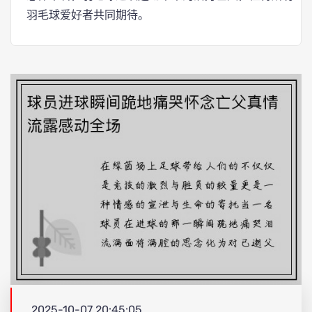
羽毛球爱好者共同期待。
2025-10-07 20:45:05