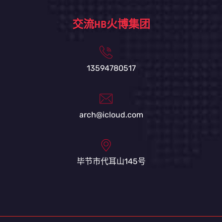
交流HB火博集团
13594780517
arch@icloud.com
毕节市代耳山145号