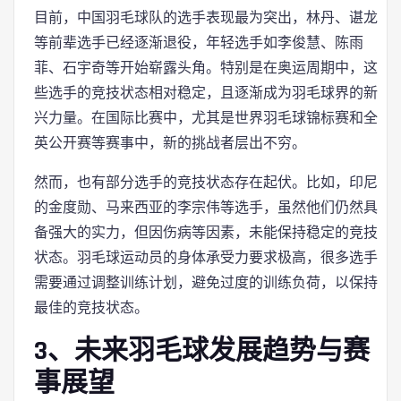
目前，中国羽毛球队的选手表现最为突出，林丹、谌龙
等前辈选手已经逐渐退役，年轻选手如李俊慧、陈雨
菲、石宇奇等开始崭露头角。特别是在奥运周期中，这
些选手的竞技状态相对稳定，且逐渐成为羽毛球界的新
兴力量。在国际比赛中，尤其是世界羽毛球锦标赛和全
英公开赛等赛事中，新的挑战者层出不穷。
然而，也有部分选手的竞技状态存在起伏。比如，印尼
的金度勋、马来西亚的李宗伟等选手，虽然他们仍然具
备强大的实力，但因伤病等因素，未能保持稳定的竞技
状态。羽毛球运动员的身体承受力要求极高，很多选手
需要通过调整训练计划，避免过度的训练负荷，以保持
最佳的竞技状态。
3、未来羽毛球发展趋势与赛
事展望