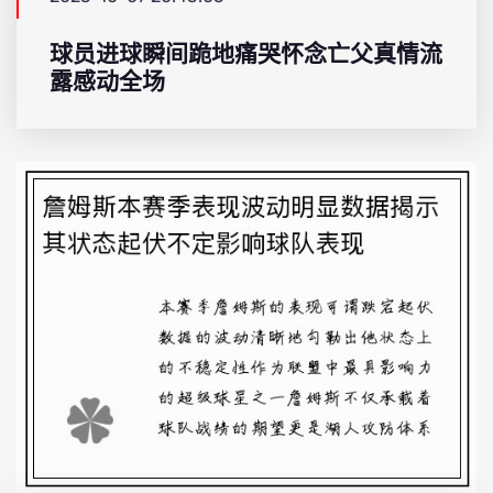
球员进球瞬间跪地痛哭怀念亡父真情流
露感动全场