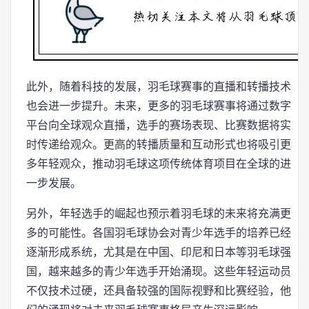
此外，随着科技的发展，羽毛球赛事的直播和转播技术
也会进一步提升。未来，更多的羽毛球赛事将通过数字
平台向全球观众直播，选手的赛场表现、比赛数据将实
时传递给观众。更高的转播质量和互动形式也将吸引更
多年轻观众，推动羽毛球这项传统体育项目在全球的进
一步发展。
另外，年轻选手的崛起也预示着羽毛球的未来将充满更
多的可能性。各国羽毛球协会对青少年选手的培养已经
逐渐形成系统，尤其是在中国、印尼和日本等羽毛球强
国，越来越多的青少年选手开始涌现。这些年轻运动员
不仅技术过硬，还具备较强的国际视野和比赛经验，他