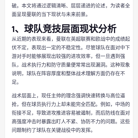
破。本文将通过逻辑清晰、层层递进的论述，为读者全
面呈现曼联的当下现状与未来前景。
1、球队竞技层面现状分析
从近期的表现来看，曼联在英超联赛和欧战中的成绩起
伏不定，表现出一定的不稳定性。尽管球队在面对中下
游对手时能够展现出较强的进攻效率，但一旦遇到强
队，战术执行力和防守质量便常常出现漏洞。这种现象
说明，球队在阵容厚度和整体战术理解方面仍存在不
足。
战术层面上，现任主帅的理念强调快速转换与高位逼
抢，但在球员执行力上却未能完全匹配。例如，中场的
衔接不足，导致进攻推进容易被遏制，而后防线在面对
高强度冲击时暴露出盯人不紧、协防不力的问题。这些
问题制约了球队在关键战役中的发挥。