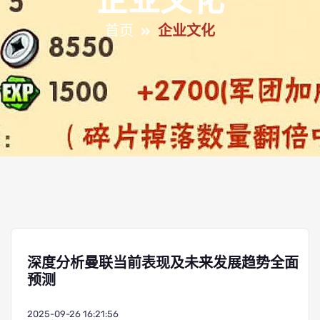
企业文化
首页
企业文化
深度分析曼联当前表现及未来发展趋势全面
预测
2025-09-26 16:21:56