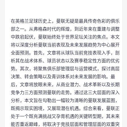
在英格兰足球历史上，曼联无疑是最具传奇色彩的俱乐
部之一。从弗格森时代的辉煌，到近年来在重建与调整
中跌宕起伏，曼联始终处于世界足坛关注的焦点。本文
将以深度分析曼联当前表现及未来发展趋势为中心展开
全面预测。首先，文章将从球队当前竞技表现入手，剖
析其在战术体系、球员状态以及赛季稳定性方面的优劣
势。其次，将聚焦俱乐部管理层与运营模式，探讨高层
决策、转会策略以及青训体系对未来发展的影响。最
后，文章将放眼未来，从商业潜力、战术革新以及长期
竞争力三方面预测曼联的走势。通过这三大层面的深入
分析，本文旨在勾勒出一幅较为清晰的曼联发展蓝图，
既揭示现实困境，又展现潜在机遇。综合来看，曼联正
处于一个既充满挑战又孕育机遇的关键转型期，其未来
能否重返巅峰，将取决于竞技层面和管理层面的双重突