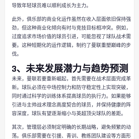
导致年轻球员难以顺利成长为主力。
此外，俱乐部的商业化运作虽然在收入层面依旧保持强
劲，但这种商业化倾向有时与竞技目标相冲突。例如，
过度追求市场价值的球员引进，可能忽视了球队战术需
要。这种短期化的运作逻辑，制约了曼联重塑巅峰的步
伐。
3、未来发展潜力与趋势预测
未来，曼联若要重新崛起，首先需要在战术层面完成革
新。球队必须在中场控制力和防守稳定性上实现突破，
同时通过科学的训练体系提高球员的执行力。如果能够
引进与主帅战术理念高度契合的球员，并保持健康的阵
容深度，球队有望逐渐缩小与英超顶尖球队的差距。
其次，管理层必须制定明确的长期战略，避免频繁的动
荡。俱乐部需要在引援、青训、教练团队建设等方面形