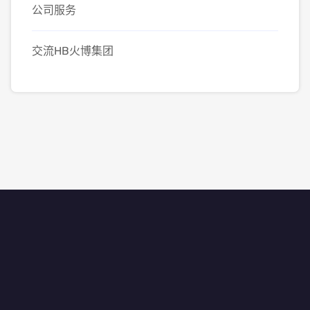
公司服务
交流HB火博集团