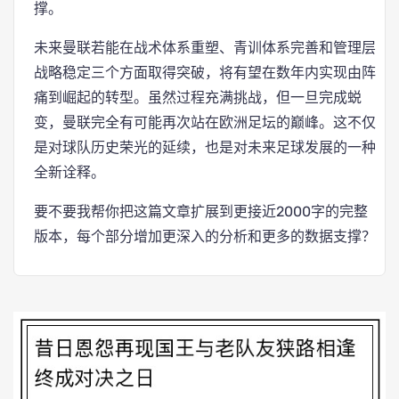
撑。
未来曼联若能在战术体系重塑、青训体系完善和管理层
战略稳定三个方面取得突破，将有望在数年内实现由阵
痛到崛起的转型。虽然过程充满挑战，但一旦完成蜕
变，曼联完全有可能再次站在欧洲足坛的巅峰。这不仅
是对球队历史荣光的延续，也是对未来足球发展的一种
全新诠释。
要不要我帮你把这篇文章扩展到更接近2000字的完整
版本，每个部分增加更深入的分析和更多的数据支撑？