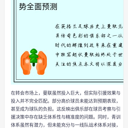
在转会市场上，曼联虽然投入巨大，但实际引援效果与
投入并不完全匹配。部分高价球员未能达到预期表现，
甚至成为球队的负担。这反映出俱乐部在球员考察与引
援决策中存在缺乏体系性与精准度的问题。同时，青训
体系虽然有潜力，但未能充分与一线队战术体系对接，