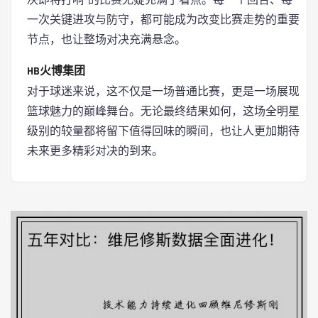
一次关键进攻与防守，都可能成为改变比赛走势的重要
节点，也让整场对决充满悬念。
HB火博集团
对于球迷来说，这不仅是一场普通比赛，更是一场展现
篮球魅力的巅峰舞台。无论最终结果如何，这场全明星
级别的较量都将留下值得回味的瞬间，也让人更加期待
未来更多精彩对决的到来。