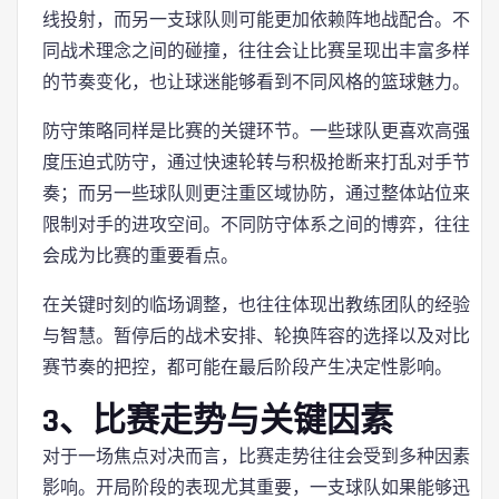
线投射，而另一支球队则可能更加依赖阵地战配合。不
同战术理念之间的碰撞，往往会让比赛呈现出丰富多样
的节奏变化，也让球迷能够看到不同风格的篮球魅力。
防守策略同样是比赛的关键环节。一些球队更喜欢高强
度压迫式防守，通过快速轮转与积极抢断来打乱对手节
奏；而另一些球队则更注重区域协防，通过整体站位来
限制对手的进攻空间。不同防守体系之间的博弈，往往
会成为比赛的重要看点。
在关键时刻的临场调整，也往往体现出教练团队的经验
与智慧。暂停后的战术安排、轮换阵容的选择以及对比
赛节奏的把控，都可能在最后阶段产生决定性影响。
3、比赛走势与关键因素
对于一场焦点对决而言，比赛走势往往会受到多种因素
影响。开局阶段的表现尤其重要，一支球队如果能够迅