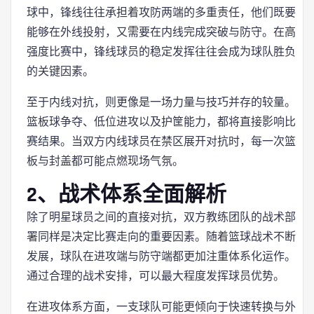
球中，锋线往往承担着攻防两端的多重责任，他们既要
能够在外线投射，又需要在内线完成突破与防守。在高
强度比赛中，锋线球员的稳定发挥往往会成为球队胜负
的关键因素。
至于内线对抗，则更像是一场力量与技巧并存的较量。
篮板球争夺、低位进攻以及护筐能力，都将直接影响比
赛结果。当双方内线球员在禁区展开对抗时，每一次篮
板与封盖都可能点燃现场气氛。
2、战术体系全面解析
除了明星球员之间的直接对抗，双方教练团队的战术部
署同样是决定比赛走向的重要因素。随着篮球战术不断
发展，球队在进攻端与防守端都更加注重体系化运作。
通过合理的战术安排，可以最大程度发挥球员优势。
在进攻体系方面，一支球队可能更倾向于快速转换与外