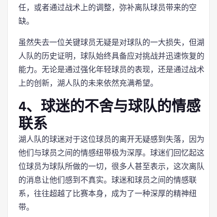
任，或者通过战术上的调整，弥补离队球员带来的空
缺。
虽然失去一位关键球员无疑是对球队的一大损失，但湖
人队的历史证明，球队始终具备应对挑战并迅速恢复的
能力。无论是通过强化年轻球员的表现，还是通过战术
上的创新，湖人队的未来依然充满希望。
4、球迷的不舍与球队的情感
联系
湖人队的球迷对于这位球员的离开无疑感到失落，因为
他们与球员之间的情感纽带极为深厚。球迷们回忆起这
位球员为球队所做的一切，很多人甚至表示，这次离队
的消息让他们感到不真实。球迷和球员之间的情感联
系，往往超越了比赛本身，成为了一种深厚的精神纽
带。