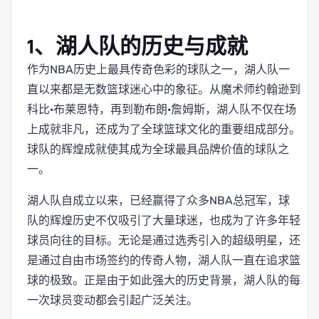
1、湖人队的历史与成就
作为NBA历史上最具传奇色彩的球队之一，湖人队一
直以来都是无数篮球迷心中的象征。从魔术师约翰逊到
科比·布莱恩特，再到勒布朗·詹姆斯，湖人队不仅在场
上成就非凡，还成为了全球篮球文化的重要组成部分。
球队的辉煌成就使其成为全球最具品牌价值的球队之
一。
湖人队自成立以来，已经赢得了众多NBA总冠军，球
队的辉煌历史不仅吸引了大量球迷，也成为了许多年轻
球员向往的目标。无论是通过选秀引入的超级明星，还
是通过自由市场签约的传奇人物，湖人队一直在追求篮
球的极致。正是由于如此强大的历史背景，湖人队的每
一次球员变动都会引起广泛关注。