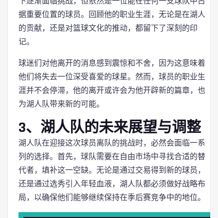
下逐渐面临挑战，但依然是一位能在任何一支球队中占
据重要位置的球员。回顾他的职业生涯，无论是在湖人
的贡献，还是对篮球文化的推动，都留下了深刻的印
记。
球迷们对他离开的消息感到震惊和不舍，因为这意味着
他们将失去一位深受喜爱的球星。然而，球员的职业生
涯并不会停滞，他的离开或许会为他开辟新的篇章，也
为湖人队带来新的可能。
3、湖人队的未来展望与调整
湖人队在迎接这次球员离队的挑战时，必然会面临一系
列的选择。首先，球队需要在自由市场中寻找合适的替
代者，填补这一空缺。无论是通过交易得到新的球员，
还是通过选秀引入年轻血液，湖人队都必须做好战略布
局，以确保他们能够继续保持在季后赛竞争中的地位。