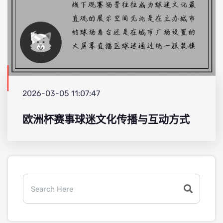
2026-03-05 11:07:47
欧洲杯赛事球迷文化传播与互动方式