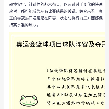
轮换安排、针对性的战术布置，以及对对手变化的快速
应对，都可能成为左右比赛结果的关键。综合来看，真
正的夺冠热门通常是在阵容、状态与执行力三方面都保
持高水准的球队。