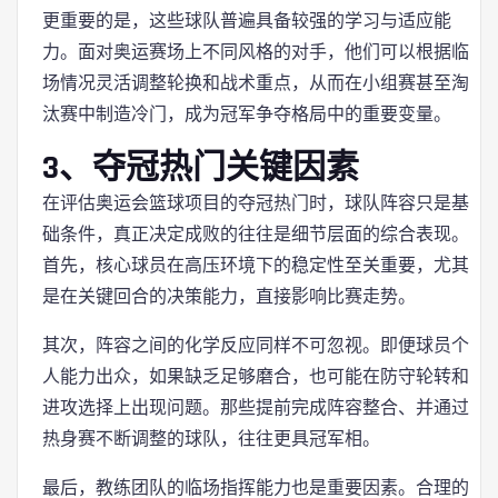
更重要的是，这些球队普遍具备较强的学习与适应能
力。面对奥运赛场上不同风格的对手，他们可以根据临
场情况灵活调整轮换和战术重点，从而在小组赛甚至淘
汰赛中制造冷门，成为冠军争夺格局中的重要变量。
3、夺冠热门关键因素
在评估奥运会篮球项目的夺冠热门时，球队阵容只是基
础条件，真正决定成败的往往是细节层面的综合表现。
首先，核心球员在高压环境下的稳定性至关重要，尤其
是在关键回合的决策能力，直接影响比赛走势。
其次，阵容之间的化学反应同样不可忽视。即便球员个
人能力出众，如果缺乏足够磨合，也可能在防守轮转和
进攻选择上出现问题。那些提前完成阵容整合、并通过
热身赛不断调整的球队，往往更具冠军相。
最后，教练团队的临场指挥能力也是重要因素。合理的