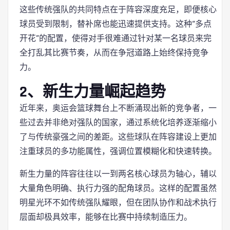
这些传统强队的共同特点在于阵容深度充足，即便核心
球员受到限制，替补席也能迅速提供支持。这种“多点
开花”的配置，使得对手很难通过针对某一名球员来完
全打乱其比赛节奏，从而在争冠道路上始终保持竞争
力。
2、新生力量崛起趋势
近年来，奥运会篮球舞台上不断涌现出新的竞争者，一
些过去并非绝对强队的国家，通过系统化培养逐渐缩小
了与传统豪强之间的差距。这些球队在阵容建设上更加
注重球员的多功能属性，强调位置模糊化和快速转换。
新生力量的阵容往往以一到两名核心球员为轴心，辅以
大量角色明确、执行力强的配角球员。这样的配置虽然
明星光环不如传统强队耀眼，但在团队协作和战术执行
层面却极具效率，能够在比赛中持续制造压力。