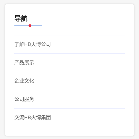
导航
了解HB火博公司
产品展示
企业文化
公司服务
交流HB火博集团