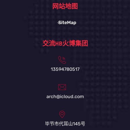
网站地图
SiteMap
交流HB火博集团
13594780517
arch@icloud.com
毕节市代耳山145号