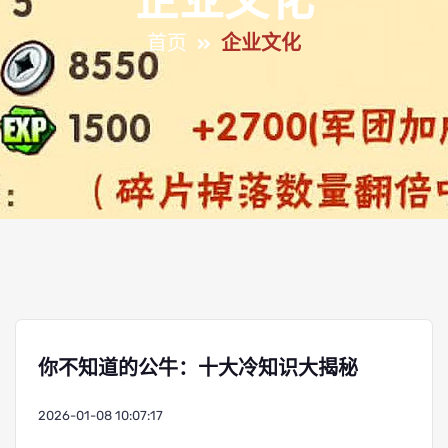
企业文化
首页
企业文化
你不知道的公牛：十大冷知识大揭秘
2026-01-08 10:07:17