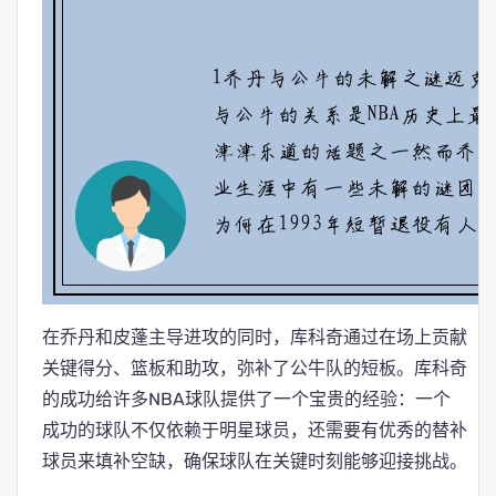
在乔丹和皮蓬主导进攻的同时，库科奇通过在场上贡献
关键得分、篮板和助攻，弥补了公牛队的短板。库科奇
的成功给许多NBA球队提供了一个宝贵的经验：一个
成功的球队不仅依赖于明星球员，还需要有优秀的替补
球员来填补空缺，确保球队在关键时刻能够迎接挑战。