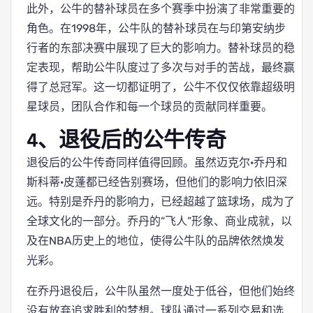
此外，公牛的替补球员在多个赛季中扮演了非常重要的
角色。在1998年，公牛队的替补球员在与印第安纳步
行者的东部决赛中展现了巨大的影响力。替补球员的稳
定表现，帮助公牛队度过了多次与对手的苦战，最终赢
得了总冠军。这一切都证明了，公牛不仅仅依靠超级明
星球员，团队合作和每一个球员的贡献同样重要。
4、退役后的公牛传奇
退役后的公牛传奇同样值得回顾。虽然迈克尔·乔丹和
斯科蒂·皮蓬都已经告别赛场，但他们的影响力依旧深
远。特别是乔丹的影响力，已经超越了篮球场，成为了
全球文化的一部分。乔丹的“飞人”形象、商业成就，以
及在NBA历史上的地位，使得公牛队的品牌依然焕发
光彩。
在乔丹退役后，公牛队虽然一度处于低谷，但他们始终
没有放弃追求胜利的梦想。球队通过一系列交易和选