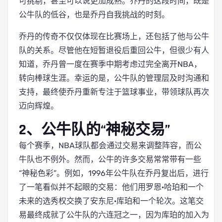
可挑剔，甚至可以说更加成熟。乔丹的这段时间，既是
公牛队的低谷，也是乔丹自我挑战的时刻。
乔丹的传奇不仅仅体现在比赛场上，还包括了他与公牛
队的关系。尽管他在短暂退役后重回公牛，但很少有人
知道，乔丹曾一度在赛季中期考虑过完全离开NBA，
转向棒球生涯。幸运的是，公牛队的管理层及时沟通和
支持，最终使乔丹重新专注于篮球事业，带领球队再次
迈向辉煌。
2、公牛队的“神秘交易”
每个赛季，NBA球队都会通过交易来调整阵容，而公
牛队也不例外。然而，公牛的许多交易常常带有一些
“神秘色彩”。例如，1996年公牛队在乔丹复出后，进行
了一笔看似并不起眼的交易：他们用罗恩·哈珀和一个
未来的选秀权交换了安东尼·库珀和一个轮次。这笔交
易最终成就了公牛队的六连冠之一，因为库珀的加入为