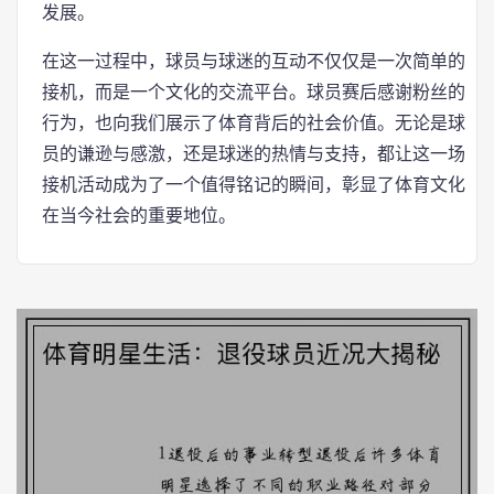
发展。
在这一过程中，球员与球迷的互动不仅仅是一次简单的
接机，而是一个文化的交流平台。球员赛后感谢粉丝的
行为，也向我们展示了体育背后的社会价值。无论是球
员的谦逊与感激，还是球迷的热情与支持，都让这一场
接机活动成为了一个值得铭记的瞬间，彰显了体育文化
在当今社会的重要地位。