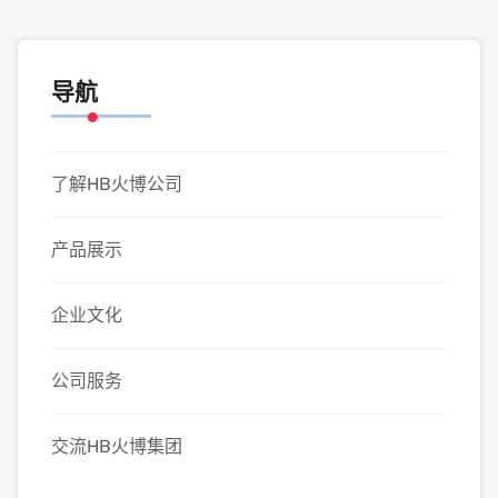
导航
了解HB火博公司
产品展示
企业文化
公司服务
交流HB火博集团