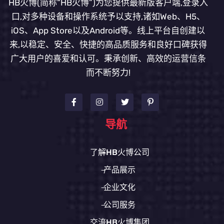
HB火博(简称“HB火博”)为您提供最新版客户端,登录入
口,对多种设备和操作系统予以支持,诸如Web、H5、
iOS、App Store以及Android等。线上平台自创建以
来,以稳定、安全、快捷的高品质服务和良好口碑获得
广大用户的喜爱和认可。秉承创新、高效的运营信条
而不断努力!
导航
了解HB火博公司
产品展示
企业文化
公司服务
交流HB火博集团