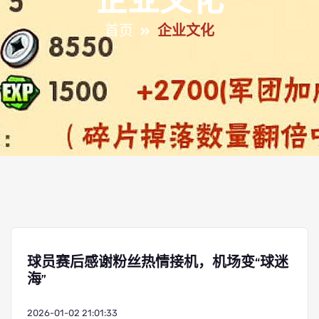
企业文化
首页
企业文化
球员赛后感谢粉丝热情接机，机场变“球迷
海”
2026-01-02 21:01:33