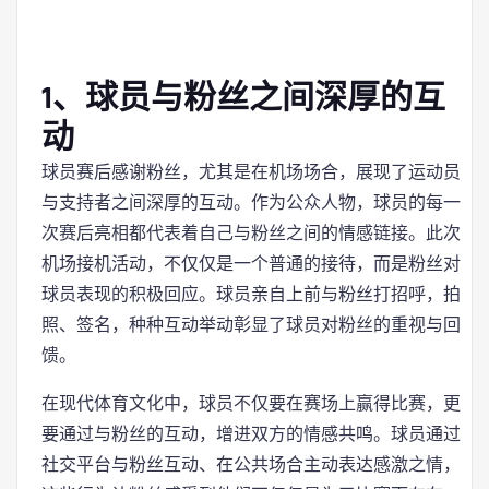
1、球员与粉丝之间深厚的互
动
球员赛后感谢粉丝，尤其是在机场场合，展现了运动员
与支持者之间深厚的互动。作为公众人物，球员的每一
次赛后亮相都代表着自己与粉丝之间的情感链接。此次
机场接机活动，不仅仅是一个普通的接待，而是粉丝对
球员表现的积极回应。球员亲自上前与粉丝打招呼，拍
照、签名，种种互动举动彰显了球员对粉丝的重视与回
馈。
在现代体育文化中，球员不仅要在赛场上赢得比赛，更
要通过与粉丝的互动，增进双方的情感共鸣。球员通过
社交平台与粉丝互动、在公共场合主动表达感激之情，