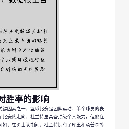
对胜率的影响
关键因素之一。篮球比赛是团队运动，单个球员的表
了比赛的走向。杜兰特虽具备顶级个人能力，但他在
例如，在勇士队期间，杜兰特拥有了库里和汤普森等