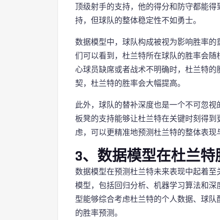
顶级射手的支持，他的得分和防守都能得
持，但球队的整体稳定性不如勇士。
数据模型中，球队构成被视为影响胜率的
们可以看到，杜兰特所在球队的胜率会随
心球员缺席或者战术不明确时，杜兰特的
契，杜兰特的胜率会大幅提高。
此外，球队的替补深度也是一个不可忽视
板凳的支持能够让杜兰特在关键时刻得到
虑，可以更精准地预测杜兰特的整体表现
3、数据模型在杜兰特
数据模型在预测杜兰特未来表现中起着至
模型，包括回归分析、机器学习算法和深
型能够综合考虑杜兰特的个人数据、球队
的胜率预测。