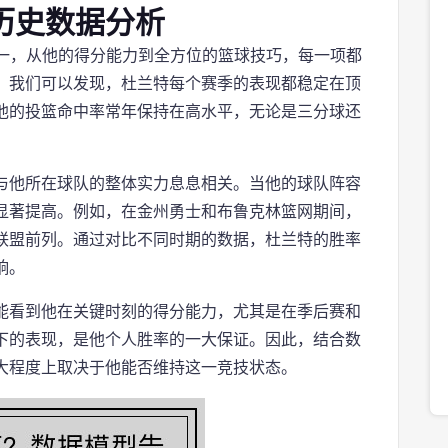
历史数据分析
之一，从他的得分能力到全方位的篮球技巧，每一项都
，我们可以发现，杜兰特每个赛季的表现都稳定在顶
他的投篮命中率常年保持在高水平，无论是三分球还
。
与他所在球队的整体实力息息相关。当他的球队阵容
显著提高。例如，在金州勇士和布鲁克林篮网期间，
联盟前列。通过对比不同时期的数据，杜兰特的胜率
响。
能看到他在关键时刻的得分能力，尤其是在季后赛和
下的表现，是他个人胜率的一大保证。因此，结合数
大程度上取决于他能否维持这一竞技状态。