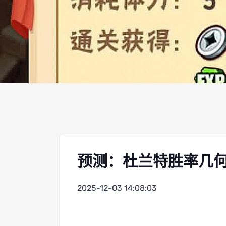
预测：杜兰特胜率几
2025-12-03 14:08:03