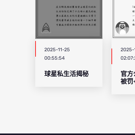
2025-11-25
2025-
00:55:54
02:07
球星私生活揭秘
官方
被罚